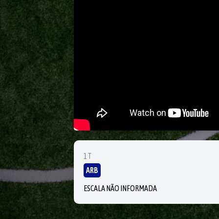
1T
ARB
ESCALA NÃO INFORMADA