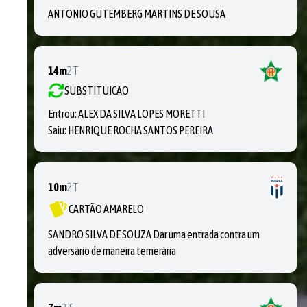
ANTONIO GUTEMBERG MARTINS DE SOUSA
14m
2T
SUBSTITUICAO
Entrou:
ALEX DA SILVA LOPES MORETTI
Saiu:
HENRIQUE ROCHA SANTOS PEREIRA
10m
2T
CARTÃO AMARELO
SANDRO SILVA DE SOUZA Dar uma entrada contra um
adversário de maneira temerária