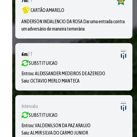
7m
2T
CARTÃO AMARELO
ANDERSON INDALENCIO DA ROSA Dar uma entrada contra
um adversário de maneira temerária
6m
2T
SUBSTITUICAO
Entrou:
ALEXSSANDER MEDEIROS DE AZEREDO
Saiu:
OCTAVIO MERLO MANTECA
Intervalo
SUBSTITUICAO
Entrou:
VALDENILSON DA PAZ ARAUJO
Saiu:
ALMIR SILVA DO CARMO JUNIOR