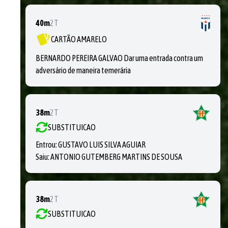
40m
2T
CARTÃO AMARELO
BERNARDO PEREIRA GALVAO Dar uma entrada contra um
adversário de maneira temerária
38m
2T
SUBSTITUICAO
Entrou:
GUSTAVO LUIS SILVA AGUIAR
Saiu:
ANTONIO GUTEMBERG MARTINS DE SOUSA
38m
2T
SUBSTITUICAO