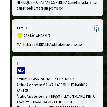
HENRIQUE ROCHA SANTOS PEREIRA Cometer falta tática
para impedir um ataque promissor
11m
1T
CARTÃO AMARELO
MATHEUS BEZERRA LIRA Atitude incoveniente
1T
ARB
Árbitro: LUCAS NEVES BORJA DE ALMEIDA
Árbitro Assistente nº 1: WALLACE MULLER BARROS
SANTOS
Árbitro Assistente nº 2: THIAGO FILEMON SOARES PINTO
4º Árbitro: THIAGO DA SILVA LUDUGÉRIO