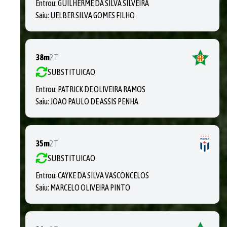
Entrou:
GUILHERME DA SILVA SILVEIRA
Saiu:
UELBER SILVA GOMES FILHO
38m
2T
SUBSTITUICAO
Entrou:
PATRICK DE OLIVEIRA RAMOS
Saiu:
JOAO PAULO DE ASSIS PENHA
35m
2T
SUBSTITUICAO
Entrou:
CAYKE DA SILVA VASCONCELOS
Saiu:
MARCELO OLIVEIRA PINTO