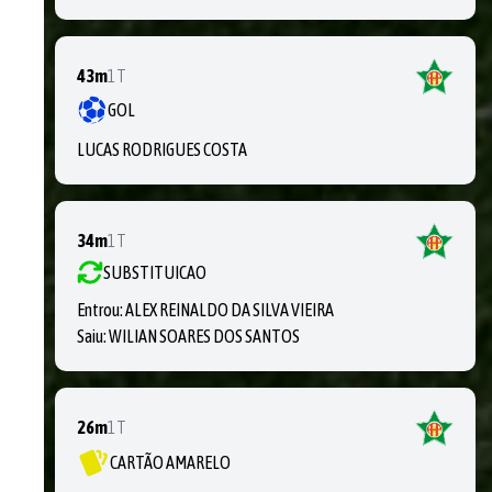
43m
1T
GOL
LUCAS RODRIGUES COSTA
34m
1T
SUBSTITUICAO
Entrou:
ALEX REINALDO DA SILVA VIEIRA
Saiu:
WILIAN SOARES DOS SANTOS
26m
1T
CARTÃO AMARELO