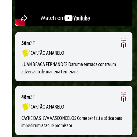
50m
2T
CARTÃO AMARELO
LUAN BRAGA FERNANDES Dar uma entrada contra um
adversário de maneira temerária
48m
2T
CARTÃO AMARELO
CAYKE DA SILVA VASCONCELOS Cometer falta tática para
impedir um ataque promissor