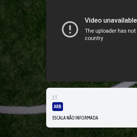
1T
ARB
ESCALA NÃO INFORMADA