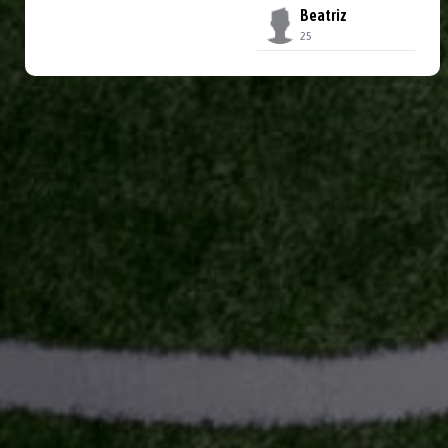
Beatriz
25