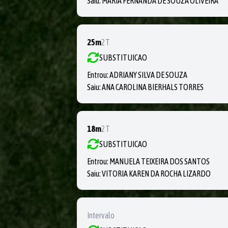
Saiu:
MARIA FERNANDA DE SOUZA OLIVEIRA
25m
2T
SUBSTITUICAO
Entrou:
ADRIANY SILVA DE SOUZA
Saiu:
ANA CAROLINA BIERHALS TORRES
18m
2T
SUBSTITUICAO
Entrou:
MANUELA TEIXEIRA DOS SANTOS
Saiu:
VITORIA KAREN DA ROCHA LIZARDO
Intervalo