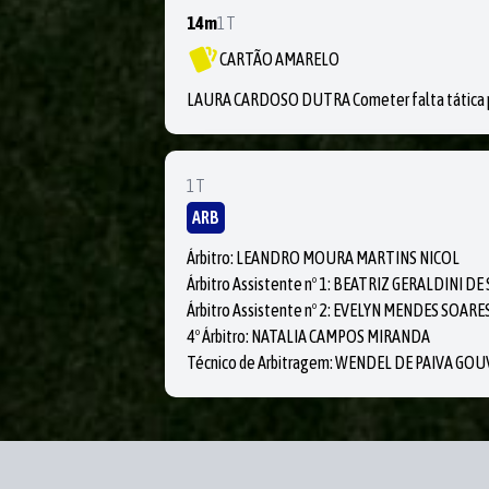
14m
1T
CARTÃO AMARELO
LAURA CARDOSO DUTRA Cometer falta tática pa
1T
ARB
Árbitro: LEANDRO MOURA MARTINS NICOL
Árbitro Assistente nº 1: BEATRIZ GERALDINI D
Árbitro Assistente nº 2: EVELYN MENDES SOARE
4º Árbitro: NATALIA CAMPOS MIRANDA
Técnico de Arbitragem: WENDEL DE PAIVA GO