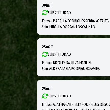
30m
2T
SUBSTITUICAO
Entrou:
ISABELLA RODRIGUES SERRA KOTAIT 
Saiu:
MIRELLA DOS SANTOS CALIXTO
25m
2T
SUBSTITUICAO
Entrou:
NICOLLY DA SILVA MANUEL
Saiu:
ALICE RAFAELA RODRIGUES XAVIER
25m
2T
SUBSTITUICAO
Entrou:
AGATHA GABRIELLY RODRIGUES DE SO