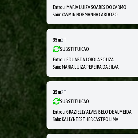
Entrou:
MARIA LUIZA SOARES DO CARMO
Saiu:
YASMIN NORMANHA CARDOZO
35m
2T
SUBSTITUICAO
Entrou:
EDUARDA LOIOLA SOUZA
Saiu:
MARIA LUIZA PEREIRA DA SILVA
35m
2T
SUBSTITUICAO
Entrou:
GRAZIELLY ALVES BELO DE ALMEIDA
Saiu:
KALLYNE ESTHER CASTRO LIMA