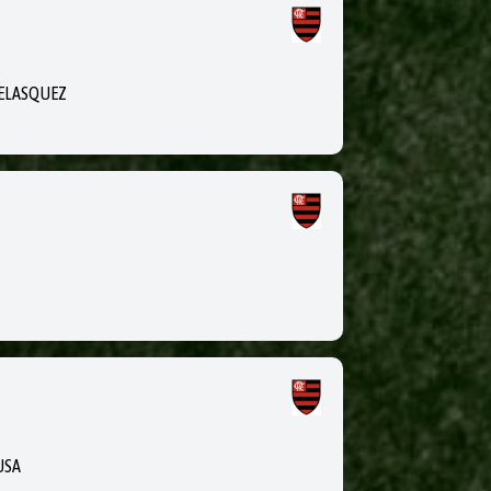
VELASQUEZ
USA