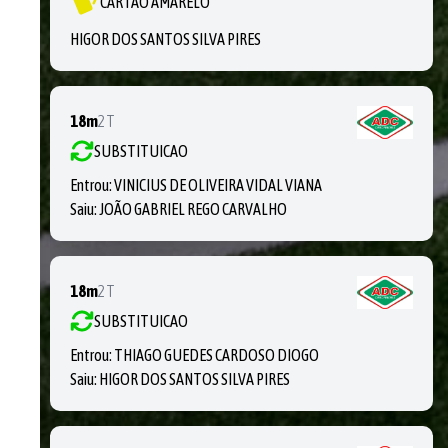
CARTÃO AMARELO
HIGOR DOS SANTOS SILVA PIRES
18m
2T
SUBSTITUICAO
Entrou:
VINICIUS DE OLIVEIRA VIDAL VIANA
Saiu:
JOÃO GABRIEL REGO CARVALHO
18m
2T
SUBSTITUICAO
Entrou:
THIAGO GUEDES CARDOSO DIOGO
Saiu:
HIGOR DOS SANTOS SILVA PIRES