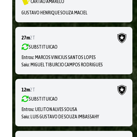
CARTÃO AMARELO
GUSTAVO HENRIQUE SOUZA MACIEL
27m
2T
SUBSTITUICAO
Entrou:
MARCOS VINICIUS SANTOS LOPES
Saiu:
MIGUEL TIBURCIO CAMPOS RODRIGUES
12m
2T
SUBSTITUICAO
Entrou:
UELITON ALVES SOUSA
Saiu:
LUIS GUSTAVO DE SOUZA IMBASSAHY