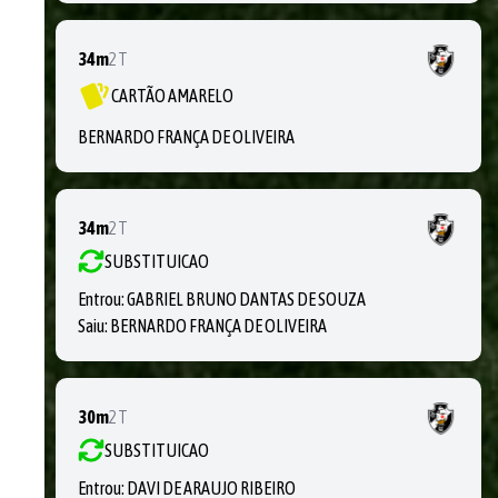
34m
2T
CARTÃO AMARELO
BERNARDO FRANÇA DE OLIVEIRA
34m
2T
SUBSTITUICAO
Entrou:
GABRIEL BRUNO DANTAS DE SOUZA
Saiu:
BERNARDO FRANÇA DE OLIVEIRA
30m
2T
SUBSTITUICAO
Entrou:
DAVI DE ARAUJO RIBEIRO