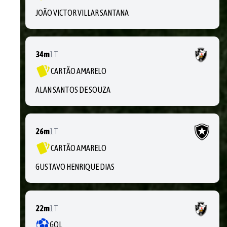
JOÃO VICTOR VILLAR SANTANA
34m
1T
CARTÃO AMARELO
ALAN SANTOS DE SOUZA
26m
1T
CARTÃO AMARELO
GUSTAVO HENRIQUE DIAS
22m
1T
GOL