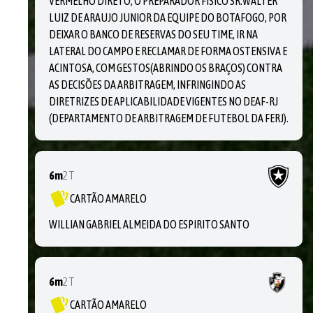
VERMELHO DIRETO, O PREPARADOR FÍSICO SR.WALTER
LUIZ DE ARAUJO JUNIOR DA EQUIPE DO BOTAFOGO, POR
DEIXAR O BANCO DE RESERVAS DO SEU TIME, IR NA
LATERAL DO CAMPO E RECLAMAR DE FORMA OSTENSIVA E
ACINTOSA, COM GESTOS(ABRINDO OS BRAÇOS) CONTRA
AS DECISÕES DA ARBITRAGEM, INFRINGINDO AS
DIRETRIZES DE APLICABILIDADE VIGENTES NO DEAF-RJ
(DEPARTAMENTO DE ARBITRAGEM DE FUTEBOL DA FERJ).
6m
2T
CARTÃO AMARELO
WILLIAN GABRIEL ALMEIDA DO ESPIRITO SANTO
6m
2T
CARTÃO AMARELO