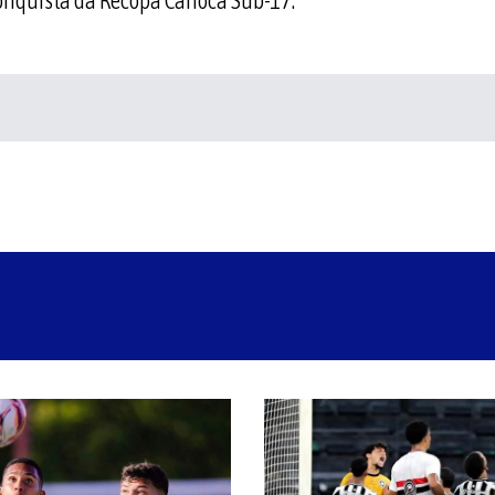
onquista da Recopa Carioca Sub-17.