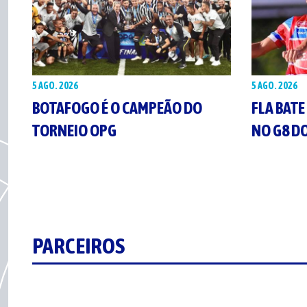
5 AGO. 2026
5 AGO. 2026
BOTAFOGO É O CAMPEÃO DO
FLA BATE
TORNEIO OPG
NO G8 DO
PARCEIROS