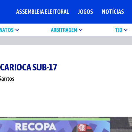
ASSEMBLEIA ELEITORAL
JOGOS
NOTÍCIAS
NATOS
ARBITRAGEM
TJD
CARIOCA SUB-17
 Santos