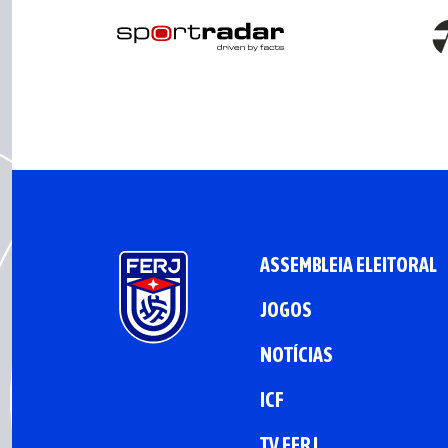
ASSEMBLEIA ELEITORAL
JOGOS
NOTÍCIAS
ICF
TV FERJ