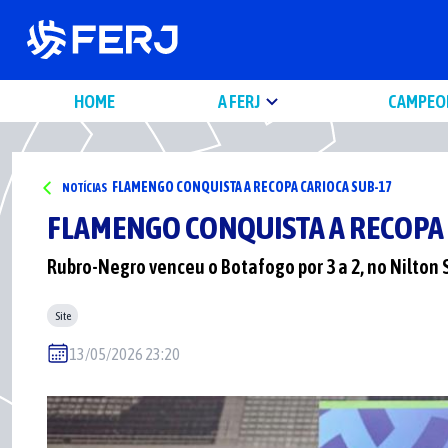
HOME
A FERJ
CAMPEO
FLAMENGO CONQUISTA A RECOPA CARIOCA SUB-17
NOTÍCIAS
FLAMENGO CONQUISTA A RECOPA 
Rubro-Negro venceu o Botafogo por 3 a 2, no Nilton
Site
13/05/2026 23:20