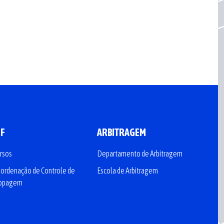
CF
ARBITRAGEM
rsos
Departamento de Arbitragem
ordenação de Controle de
Escola de Arbitragem
opagem