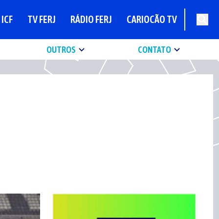
ICF
TV FERJ
RÁDIO FERJ
CARIOCÃO TV
OUTROS
CONTATO