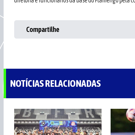
diretoria e funcionários da base do Flamengo pela c
Compartilhe
NOTÍCIAS RELACIONADAS