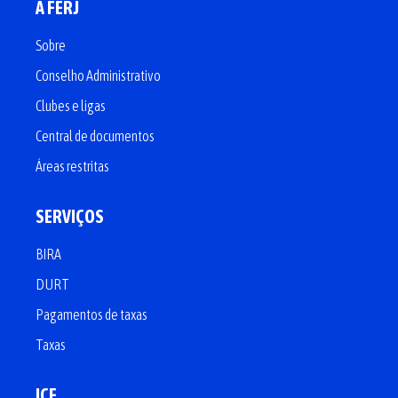
A FERJ
Sobre
Conselho Administrativo
Clubes e ligas
Central de documentos
Áreas restritas
SERVIÇOS
BIRA
DURT
Pagamentos de taxas
Taxas
ICF