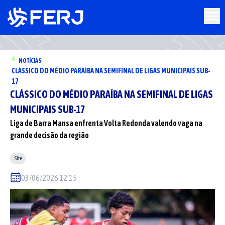
NOTÍCIAS
CLÁSSICO DO MÉDIO PARAÍBA NA SEMIFINAL DE LIGAS MUNICIPAIS SUB-
17
CLÁSSICO DO MÉDIO PARAÍBA NA SEMIFINAL DE LIGAS
MUNICIPAIS SUB-17
Liga de Barra Mansa enfrenta Volta Redonda valendo vaga na
grande decisão da região
Site
03/06/2026 12:15