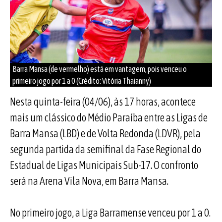
Barra Mansa (de vermelho) está em vantagem, pois venceu o
primeiro jogo por 1 a 0 (Crédito: Vitória Thaianny)
Nesta quinta-feira (04/06), às 17 horas, acontece
mais um clássico do Médio Paraíba entre as Ligas de
Barra Mansa (LBD) e de Volta Redonda (LDVR), pela
segunda partida da semifinal da Fase Regional do
Estadual de Ligas Municipais Sub-17. O confronto
será na Arena Vila Nova, em Barra Mansa.
No primeiro jogo, a Liga Barramense venceu por 1 a 0.