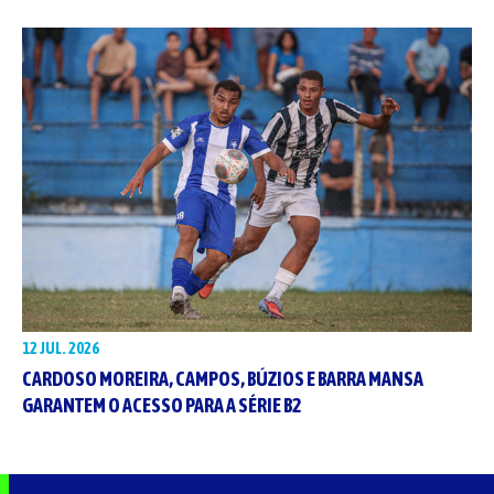
12 JUL. 2026
CARDOSO MOREIRA, CAMPOS, BÚZIOS E BARRA MANSA
GARANTEM O ACESSO PARA A SÉRIE B2