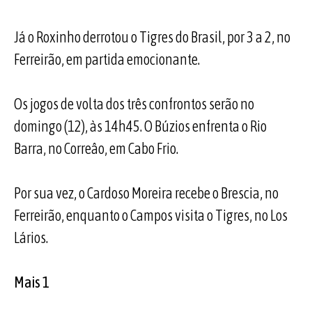
Já o Roxinho derrotou o Tigres do Brasil, por 3 a 2, no
Ferreirão, em partida emocionante.
Os jogos de volta dos três confrontos serão no
domingo (12), às 14h45. O Búzios enfrenta o Rio
Barra, no Correâo, em Cabo Frio.
Por sua vez, o Cardoso Moreira recebe o Brescia, no
Ferreirão, enquanto o Campos visita o Tigres, no Los
Lários.
Mais 1