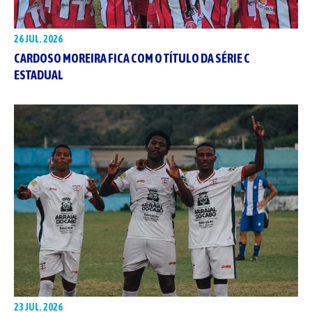
26 JUL. 2026
CARDOSO MOREIRA FICA COM O TÍTULO DA SÉRIE C
ESTADUAL
23 JUL. 2026