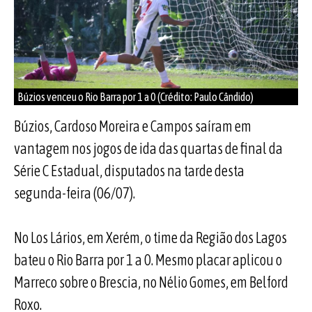
Búzios venceu o Rio Barra por 1 a 0 (Crédito: Paulo Cândido)
Búzios, Cardoso Moreira e Campos saíram em
vantagem nos jogos de ida das quartas de final da
Série C Estadual, disputados na tarde desta
segunda-feira (06/07).
No Los Lários, em Xerém, o time da Região dos Lagos
bateu o Rio Barra por 1 a 0. Mesmo placar aplicou o
Marreco sobre o Brescia, no Nélio Gomes, em Belford
Roxo.