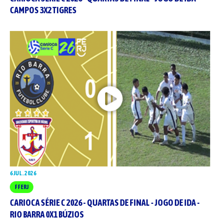
CAMPOS 3X2 TIGRES
6 JUL. 2026
FFERJ
CARIOCA SÉRIE C 2026 - QUARTAS DE FINAL - JOGO DE IDA -
RIO BARRA 0X1 BÚZIOS