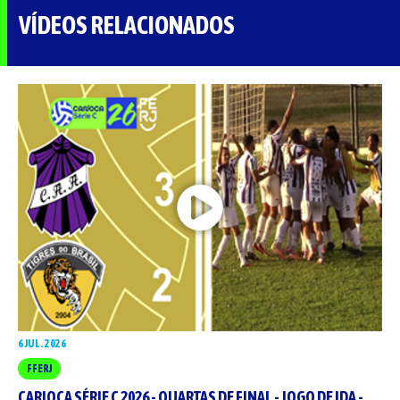
VÍDEOS RELACIONADOS
6 JUL. 2026
FFERJ
CARIOCA SÉRIE C 2026 - QUARTAS DE FINAL - JOGO DE IDA -