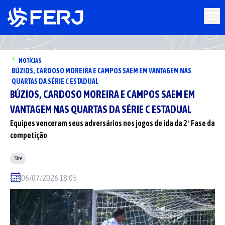
NOTÍCIAS
BÚZIOS, CARDOSO MOREIRA E CAMPOS SAEM EM VANTAGEM NAS
QUARTAS DA SÉRIE C ESTADUAL
BÚZIOS, CARDOSO MOREIRA E CAMPOS SAEM EM
VANTAGEM NAS QUARTAS DA SÉRIE C ESTADUAL
Equipes venceram seus adversários nos jogos de ida da 2ª Fase da
competição
Site
06/07/2026 18:05