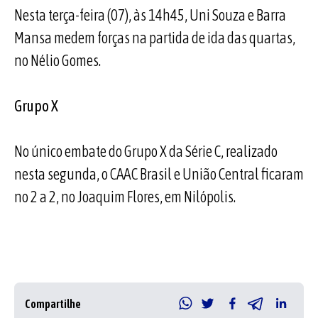
Nesta terça-feira (07), às 14h45, Uni Souza e Barra
Mansa medem forças na partida de ida das quartas,
no Nélio Gomes.
Grupo X
No único embate do Grupo X da Série C, realizado
nesta segunda, o CAAC Brasil e União Central ficaram
no 2 a 2, no Joaquim Flores, em Nilópolis.
Compartilhe