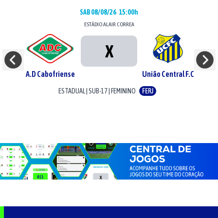
SAB 08/08/26
15:00h
ESTÁDIO
ALAIR CORREA
X
A.D Cabofriense
União Central F.C
ESTADUAL
|
SUB-17
|
FEMININO
FERJ