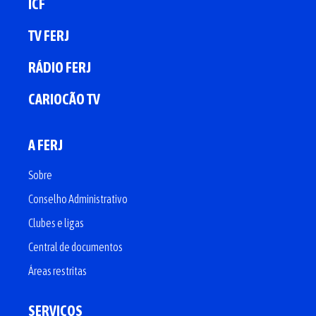
ICF
TV FERJ
RÁDIO FERJ
CARIOCÃO TV
A FERJ
Sobre
Conselho Administrativo
Clubes e ligas
Central de documentos
Áreas restritas
SERVIÇOS