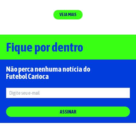
VEJA MAIS
Fique por dentro
Não perca nenhuma notícia do
Futebol Carioca
ASSINAR