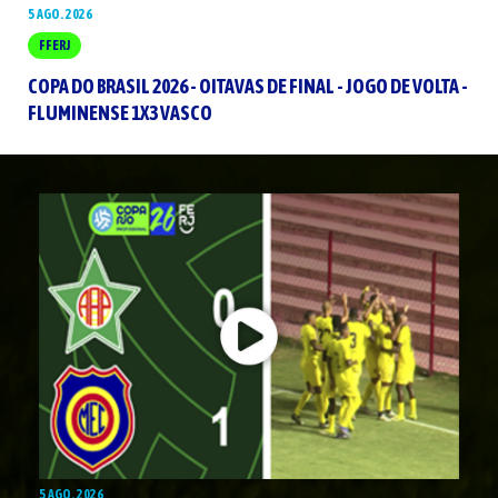
5 AGO. 2026
FFERJ
COPA DO BRASIL 2026 - OITAVAS DE FINAL - JOGO DE VOLTA -
FLUMINENSE 1X3 VASCO
5 AGO. 2026