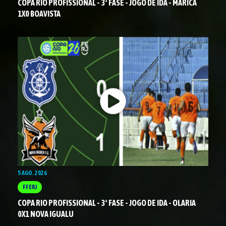
COPA RIO PROFISSIONAL - 3ª FASE - JOGO DE IDA - MARICÁ
1X0 BOAVISTA
5 AGO. 2026
FFERJ
COPA RIO PROFISSIONAL - 3ª FASE - JOGO DE IDA - OLARIA
0X1 NOVA IGUALU