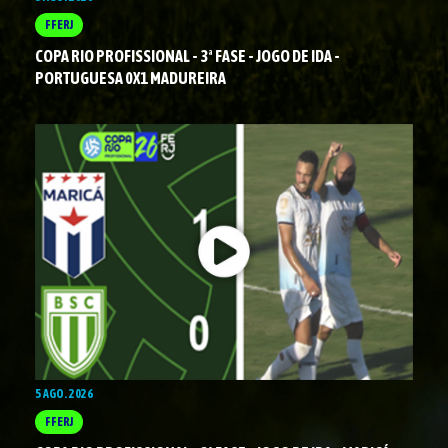
FFERJ
COPA RIO PROFISSIONAL - 3ª FASE - JOGO DE IDA -
PORTUGUESA 0X1 MADUREIRA
5 AGO. 2026
FFERJ