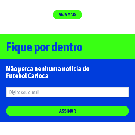
VEJA MAIS
Fique por dentro
Não perca nenhuma notícia do
Futebol Carioca
ASSINAR