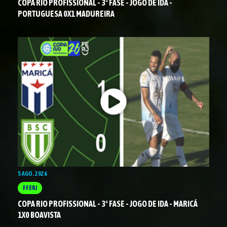
COPA RIO PROFISSIONAL - 3ª FASE - JOGO DE IDA -
PORTUGUESA 0X1 MADUREIRA
5 AGO. 2026
FFERJ
COPA RIO PROFISSIONAL - 3ª FASE - JOGO DE IDA - MARICÁ
1X0 BOAVISTA