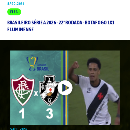
8 AGO. 2026
FFERJ
BRASILEIRO SÉRIE A 2026 - 22ª RODADA - BOTAFOGO 1X1
FLUMINENSE
5 AGO. 2026