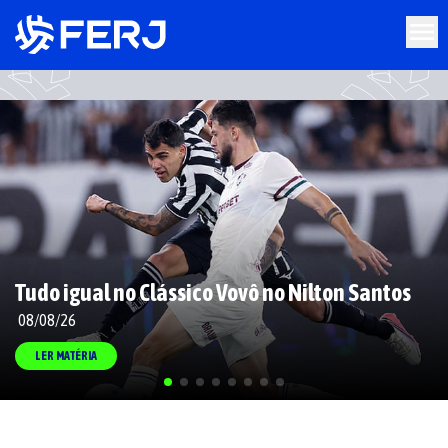
Tudo igual no Clássico Vovô no Nilton Santos
08/08/26
LER MATÉRIA