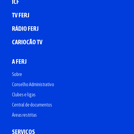
ICF
TV FERJ
RÁDIO FERJ
CARIOCÃO TV
A FERJ
Sobre
Conselho Administrativo
Clubes e ligas
Central de documentos
Áreas restritas
SERVIÇOS